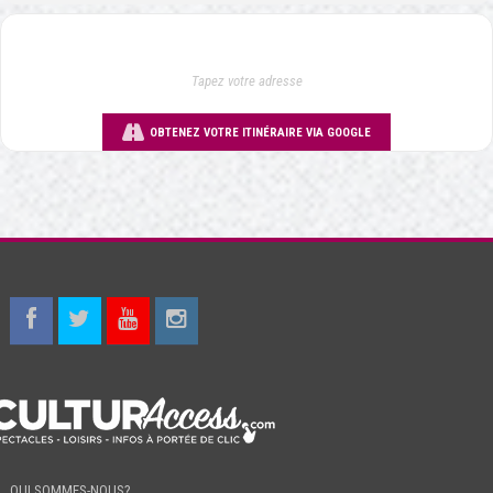
OBTENEZ VOTRE ITINÉRAIRE VIA GOOGLE
QUI SOMMES-NOUS?