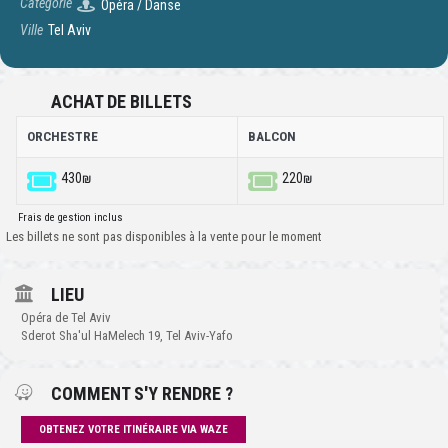
Catégorie
Opéra / Danse
Ville
Tel Aviv
ACHAT DE BILLETS
ORCHESTRE
BALCON
430₪
220₪
Frais de gestion inclus
Les billets ne sont pas disponibles à la vente pour le moment
LIEU
Opéra de Tel Aviv
Sderot Sha'ul HaMelech 19, Tel Aviv-Yafo
COMMENT S'Y RENDRE ?
OBTENEZ VOTRE ITINÉRAIRE VIA WAZE