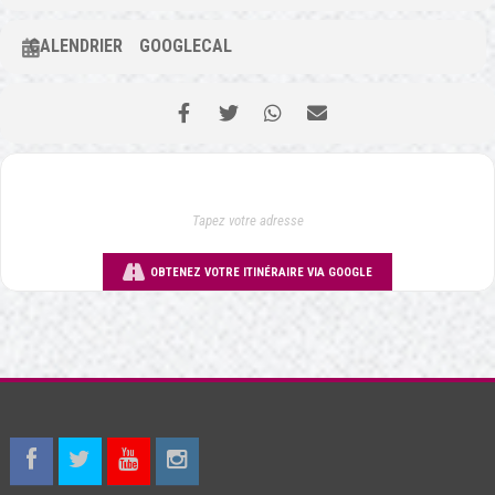
CALENDRIER
GOOGLECAL
OBTENEZ VOTRE ITINÉRAIRE VIA GOOGLE