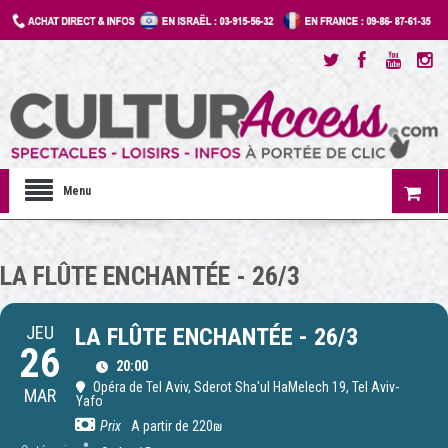
Menu
LA FLÛTE ENCHANTÉE - 26/3
JEU
LA FLÛTE ENCHANTÉE - 26/3
26
20:00
Opéra de Tel Aviv
, Sderot Sha'ul HaMelech 19, Tel Aviv-
MAR
Yafo
Prix
A partir de 220₪