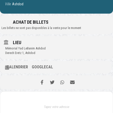
Ville
Ashdod
ACHAT DE BILLETS
Les billets ne sont pas disponibles à la vente pour le moment
LIEU
Mémorial Yad LeBanim Ashdod
Derech Eretz 1, Ashdod
CALENDRIER
GOOGLECAL