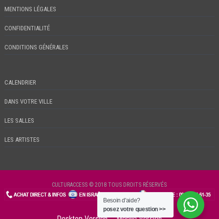
MENTIONS LÉGALES
CONFIDENTIALITÉ
CONDITIONS GÉNÉRALES
CALENDRIER
DANS VOTRE VILLE
LES SALLES
LES ARTISTES
CULTURACCESS © 2018 TOUS DROITS RÉSERVÉS
Besoin d'aide?
CHECKIN
posez votre question >>
Desktop Version
Mobile Version