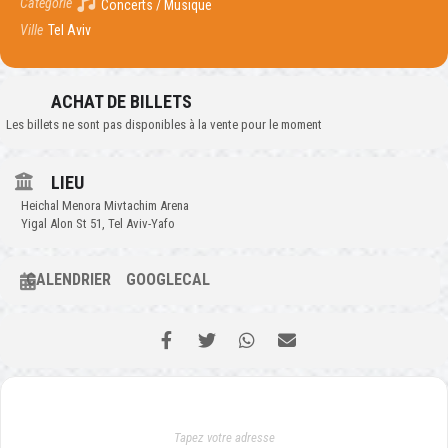
Catégorie
Concerts / Musique
Ville
Tel Aviv
ACHAT DE BILLETS
Les billets ne sont pas disponibles à la vente pour le moment
LIEU
Heichal Menora Mivtachim Arena
Yigal Alon St 51, Tel Aviv-Yafo
CALENDRIER
GOOGLECAL