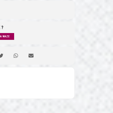
 ?
IA WAZE