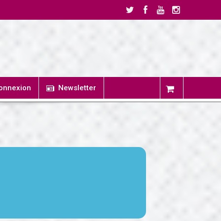
onnexion
Newsletter