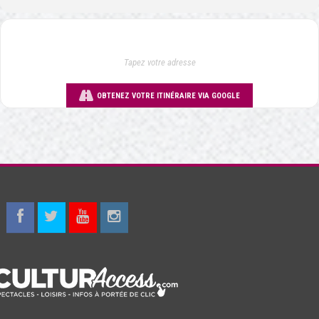
OBTENEZ VOTRE ITINÉRAIRE VIA GOOGLE