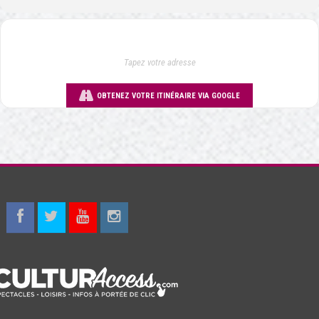
OBTENEZ VOTRE ITINÉRAIRE VIA GOOGLE