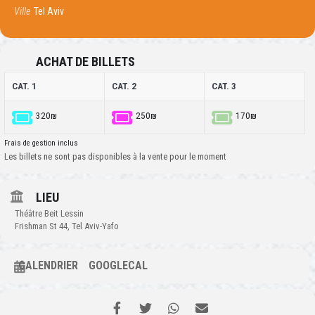
Ville
Tel Aviv
ACHAT DE BILLETS
CAT. 1
CAT. 2
CAT. 3
320₪
250₪
170₪
Frais de gestion inclus
Les billets ne sont pas disponibles à la vente pour le moment
LIEU
Théâtre Beit Lessin
Frishman St 44, Tel Aviv-Yafo
CALENDRIER
GOOGLECAL