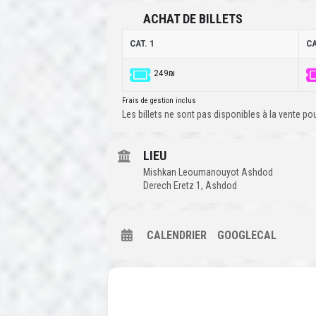
ACHAT DE BILLETS
CAT. 1
CA
249₪
Frais de gestion inclus
Les billets ne sont pas disponibles à la vente p
LIEU
Mishkan Leoumanouyot Ashdod
Derech Eretz 1, Ashdod
CALENDRIER
GOOGLECAL