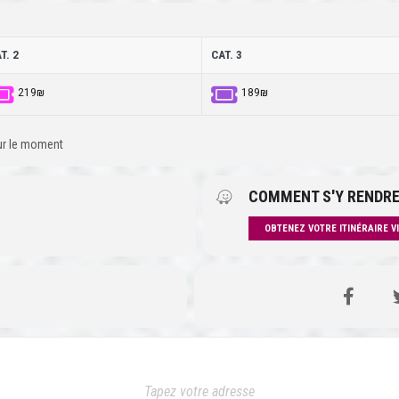
T. 2
CAT. 3
219₪
189₪
our le moment
COMMENT S'Y RENDRE
OBTENEZ VOTRE ITINÉRAIRE V