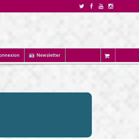
onnexion
Newsletter