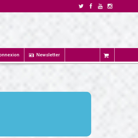
onnexion
Newsletter