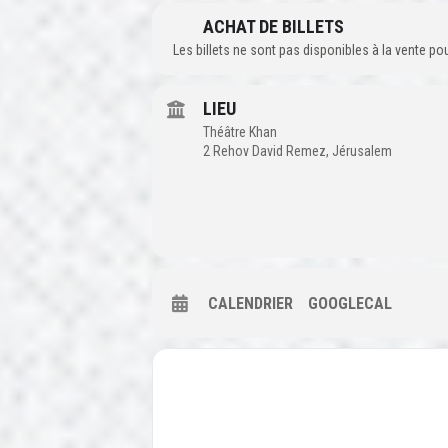
ACHAT DE BILLETS
Les billets ne sont pas disponibles à la vente p
LIEU
Théâtre Khan
2 Rehov David Remez, Jérusalem
CALENDRIER
GOOGLECAL