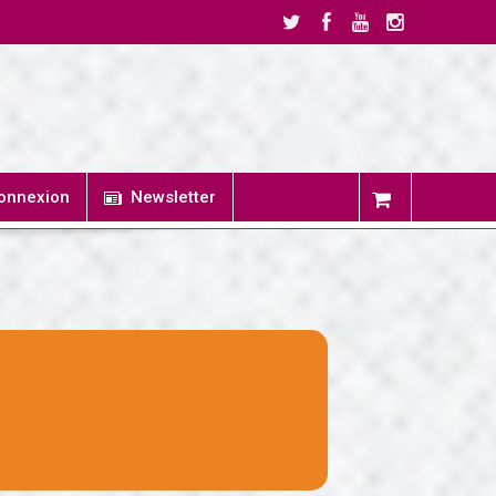
onnexion
Newsletter