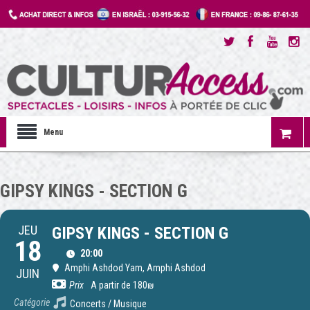
Menu
GIPSY KINGS - SECTION G
JEU
GIPSY KINGS - SECTION G
18
20:00
Amphi Ashdod Yam
, Amphi Ashdod
JUIN
Prix
A partir de 180₪
Catégorie
Concerts / Musique