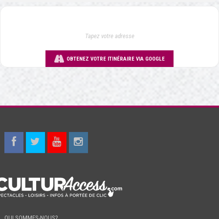
OBTENEZ VOTRE ITINÉRAIRE VIA GOOGLE
QUI SOMMES-NOUS?