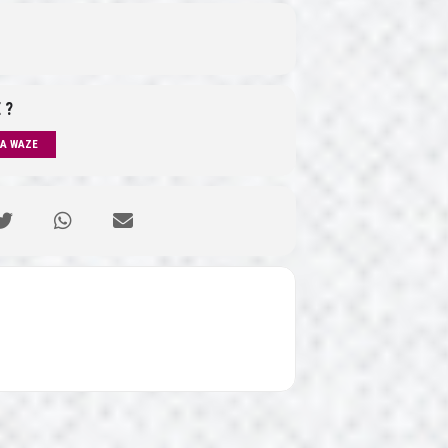
 ?
IA WAZE