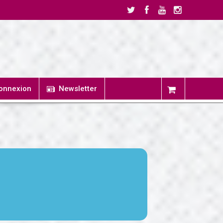
onnexion
Newsletter