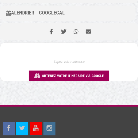
CALENDRIER
GOOGLECAL
OBTENEZ VOTRE ITINÉRAIRE VIA GOOGLE