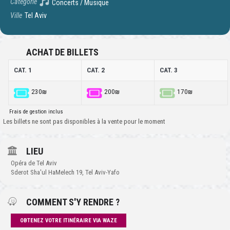
Catégorie
Concerts / Musique
Ville
Tel Aviv
ACHAT DE BILLETS
CAT. 1
CAT. 2
CAT. 3
230₪
200₪
170₪
Frais de gestion inclus
Les billets ne sont pas disponibles à la vente pour le moment
LIEU
Opéra de Tel Aviv
Sderot Sha'ul HaMelech 19, Tel Aviv-Yafo
COMMENT S'Y RENDRE ?
OBTENEZ VOTRE ITINÉRAIRE VIA WAZE