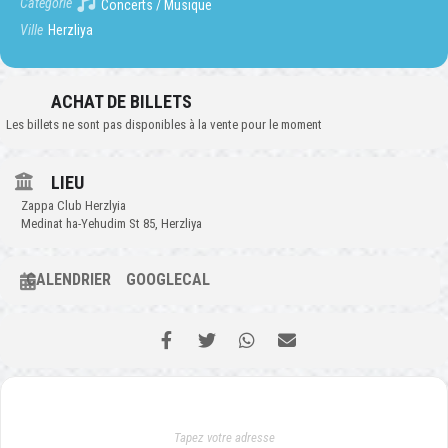
Catégorie
Concerts / Musique
Ville
Herzliya
ACHAT DE BILLETS
Les billets ne sont pas disponibles à la vente pour le moment
LIEU
Zappa Club Herzlyia
Medinat ha-Yehudim St 85, Herzliya
CALENDRIER
GOOGLECAL