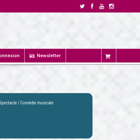
onnexion
Newsletter
Spectacle / Comédie musicale