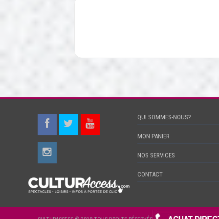
QUI SOMMES-NOUS?
MON PANIER
NOS SERVICES
CONTACT