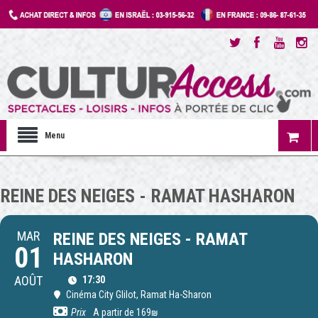
Menu
REINE DES NEIGES - RAMAT HASHARON
MAR
REINE DES NEIGES - RAMAT
01
HASHARON
AOÛT
17:30
Cinéma City Glilot
, Ramat Ha-Sharon
Prix
A partir de 169₪