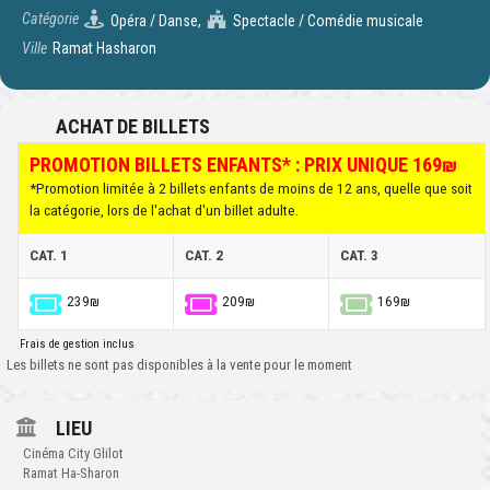
Catégorie
Opéra / Danse,
Spectacle / Comédie musicale
Ville
Ramat Hasharon
ACHAT DE BILLETS
PROMOTION BILLETS ENFANTS* : PRIX UNIQUE 169₪
*Promotion limitée à 2 billets enfants de moins de 12 ans, quelle que soit
la catégorie, lors de l'achat d'un billet adulte.
CAT. 1
CAT. 2
CAT. 3
239₪
209₪
169₪
Frais de gestion inclus
Les billets ne sont pas disponibles à la vente pour le moment
LIEU
Cinéma City Glilot
Ramat Ha-Sharon