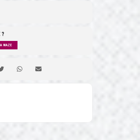
 ?
IA WAZE