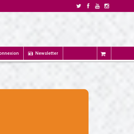
onnexion
Newsletter