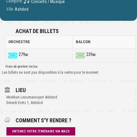
Catégorie
Concerts / Musique
Ville
Ashdod
ACHAT DE BILLETS
ORCHESTRE
BALCON
279₪
239₪
Frais de gestion inclus
Les billets ne sont pas disponibles à la vente pour le moment
LIEU
Mishkan Leoumanouyot Ashdod
Derech Eretz 1, Ashdod
COMMENT S'Y RENDRE ?
OBTENEZ VOTRE ITINÉRAIRE VIA WAZE