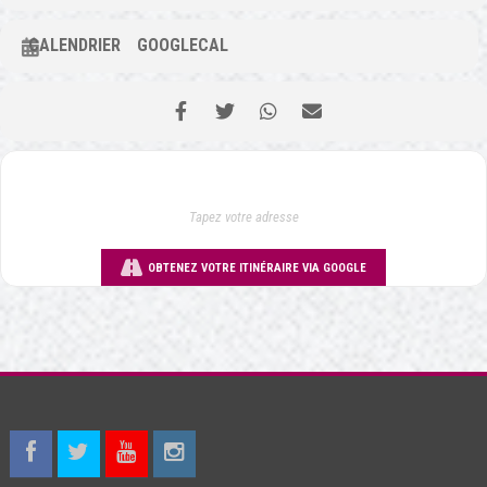
CALENDRIER
GOOGLECAL
OBTENEZ VOTRE ITINÉRAIRE VIA GOOGLE