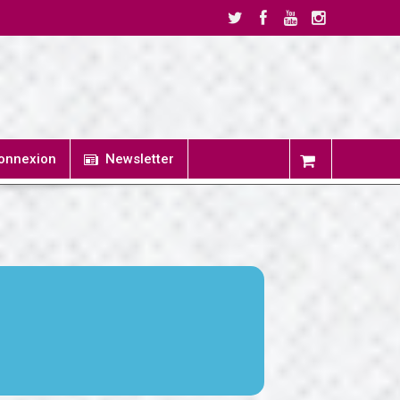
onnexion
Newsletter