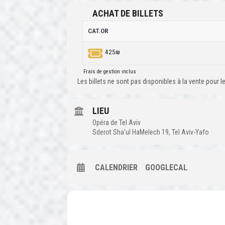
ACHAT DE BILLETS
CAT.OR
425₪
Frais de gestion inclus
Les billets ne sont pas disponibles à la vente pour
LIEU
Opéra de Tel Aviv
Sderot Sha'ul HaMelech 19, Tel Aviv-Yafo
CALENDRIER
GOOGLECAL