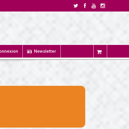
onnexion
Newsletter