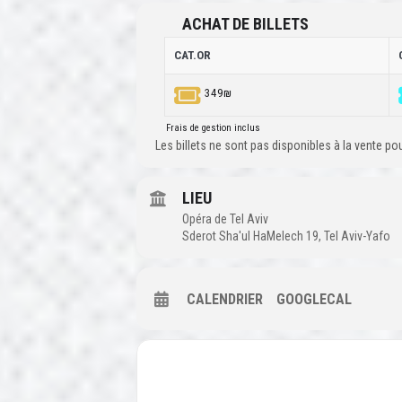
ACHAT DE BILLETS
CAT.OR
349₪
Frais de gestion inclus
Les billets ne sont pas disponibles à la vente p
LIEU
Opéra de Tel Aviv
Sderot Sha'ul HaMelech 19, Tel Aviv-Yafo
CALENDRIER
GOOGLECAL