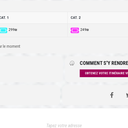
CAT. 1
CAT. 2
299₪
249₪
our le moment
COMMENT S'Y RENDRE
OBTENEZ VOTRE ITINÉRAIRE V