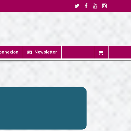
onnexion
Newsletter