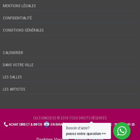
MENTIONS LÉGALES
CONFIDENTIALITÉ
CONDITIONS GÉNÉRALES
CALENDRIER
DANS VOTRE VILLE
LES SALLES
LES ARTISTES
CULTURACCESS © 2018 TOUS DROITS RÉSERVÉS
Besoin d'aide?
CHECKIN
posez votre question >>
Desktop Version
Mobile Version