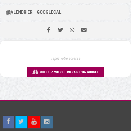
CALENDRIER
GOOGLECAL
OBTENEZ VOTRE ITINÉRAIRE VIA GOOGLE