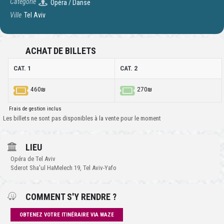
Catégorie
Opéra / Danse
Ville
Tel Aviv
ACHAT DE BILLETS
CAT. 1
CAT. 2
460₪
270₪
Frais de gestion inclus
Les billets ne sont pas disponibles à la vente pour le moment
LIEU
Opéra de Tel Aviv
Sderot Sha'ul HaMelech 19, Tel Aviv-Yafo
COMMENT S'Y RENDRE ?
OBTENEZ VOTRE ITINÉRAIRE VIA WAZE