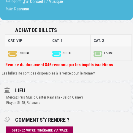
Catégorie
Concerts / Musique
Ville
Raanana
ACHAT DE BILLETS
CAT. VIP
CAT. 1
CAT. 2
1500₪
500₪
150₪
Remise du document S46 reconnu par les impôts israéliens
Les billets ne sont pas disponibles à la vente pour le moment
LIEU
Mercaz Pais Music Center Raanana - Salon Cameri
Etsyon St 48, Ra'anana
COMMENT S'Y RENDRE ?
OBTENEZ VOTRE ITINÉRAIRE VIA WAZE