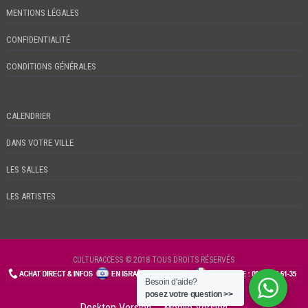
MENTIONS LÉGALES
CONFIDENTIALITÉ
CONDITIONS GÉNÉRALES
CALENDRIER
DANS VOTRE VILLE
LES SALLES
LES ARTISTES
CULTURACCESS © 2018 TOUS DROITS RÉSERVÉS
Besoin d'aide?
CHECKIN
posez votre question >>
Desktop Version
Mobile Version