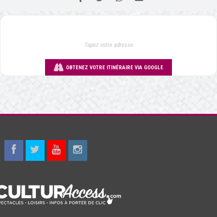
OBTENEZ VOTRE ITINÉRAIRE VIA GOOGLE