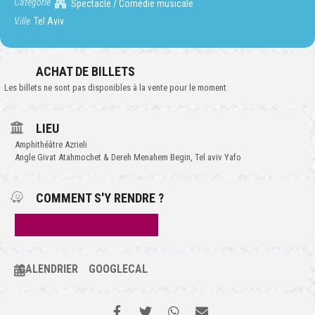
Catégorie
Spectacle / Comédie musicale
Ville
Tel Aviv
ACHAT DE BILLETS
Les billets ne sont pas disponibles à la vente pour le moment
LIEU
Amphithéâtre Azrieli
Angle Givat Atahmochet & Dereh Menahem Begin, Tel aviv Yafo
COMMENT S'Y RENDRE ?
EMPLACEMENT : RANG 3
CALENDRIER
GOOGLECAL