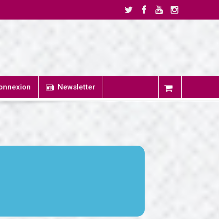
onnexion
Newsletter