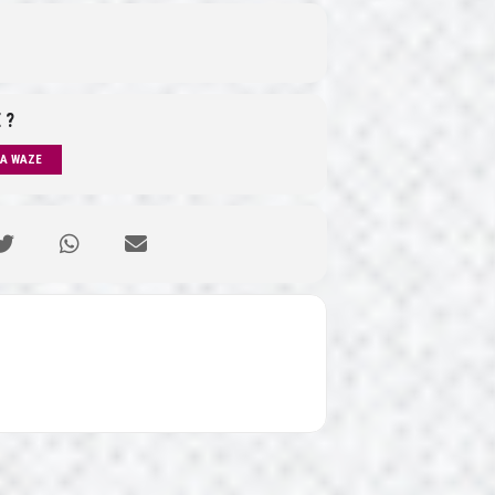
 ?
IA WAZE