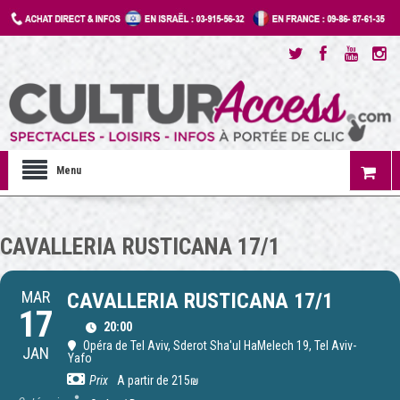
Menu
CAVALLERIA RUSTICANA 17/1
MAR
CAVALLERIA RUSTICANA 17/1
17
20:00
Opéra de Tel Aviv
, Sderot Sha'ul HaMelech 19, Tel Aviv-
JAN
Yafo
Prix
A partir de 215₪