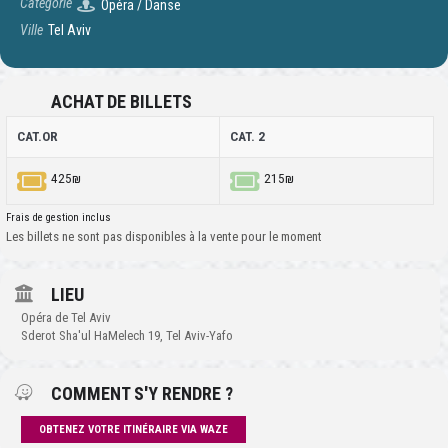
Catégorie
Opéra / Danse
Ville
Tel Aviv
ACHAT DE BILLETS
CAT.OR
CAT. 2
425₪
215₪
Frais de gestion inclus
Les billets ne sont pas disponibles à la vente pour le moment
LIEU
Opéra de Tel Aviv
Sderot Sha'ul HaMelech 19, Tel Aviv-Yafo
COMMENT S'Y RENDRE ?
OBTENEZ VOTRE ITINÉRAIRE VIA WAZE