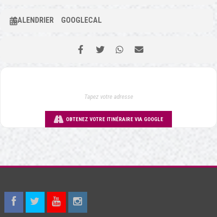
CALENDRIER
GOOGLECAL
OBTENEZ VOTRE ITINÉRAIRE VIA GOOGLE