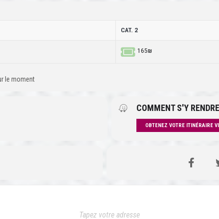
CAT. 2
165₪
our le moment
COMMENT S'Y RENDRE
OBTENEZ VOTRE ITINÉRAIRE V