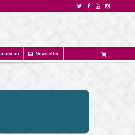
onnexion
Newsletter