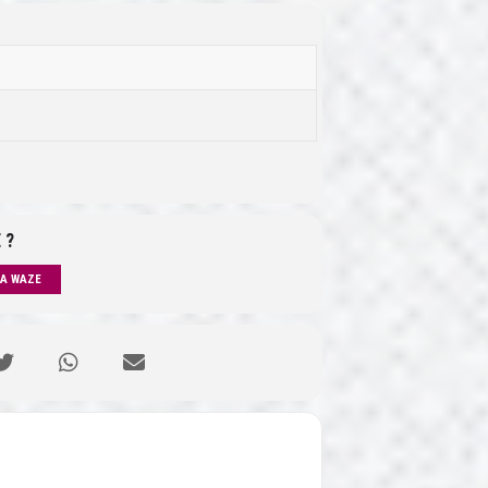
 ?
IA WAZE