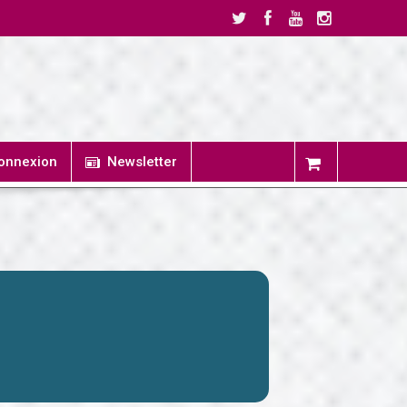
onnexion
Newsletter