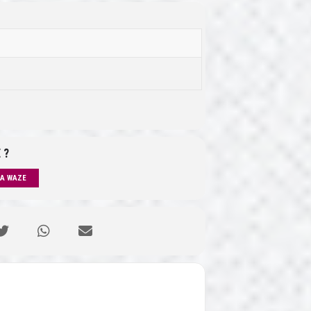
 ?
IA WAZE