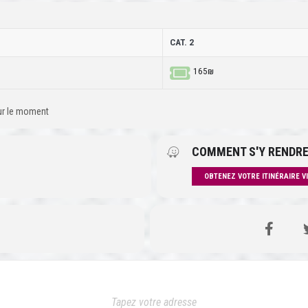
CAT. 2
165₪
our le moment
COMMENT S'Y RENDRE
OBTENEZ VOTRE ITINÉRAIRE V