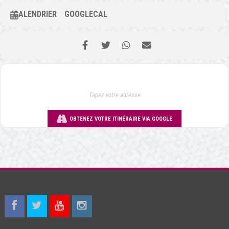
CALENDRIER
GOOGLECAL
OBTENEZ VOTRE ITINÉRAIRE VIA GOOGLE