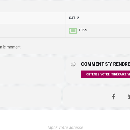
CAT. 2
185₪
our le moment
COMMENT S'Y RENDRE
OBTENEZ VOTRE ITINÉRAIRE V