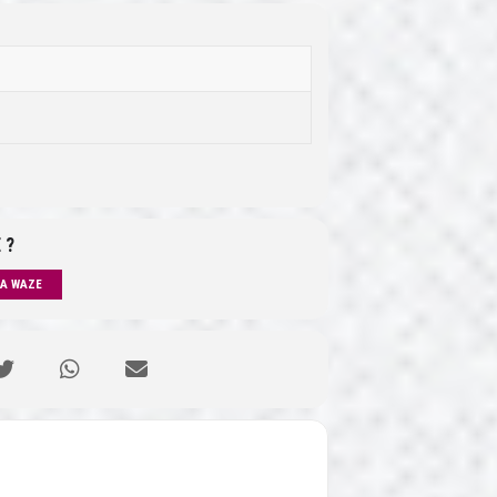
 ?
IA WAZE