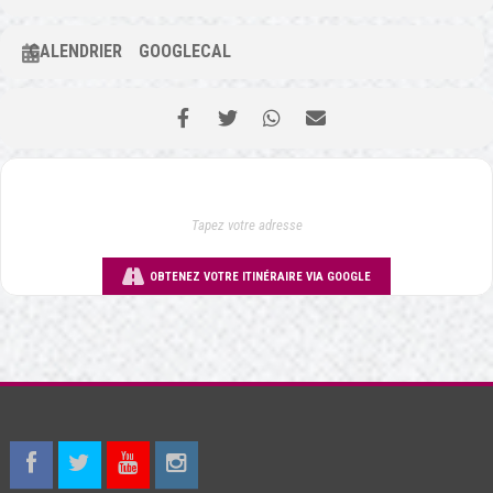
CALENDRIER
GOOGLECAL
OBTENEZ VOTRE ITINÉRAIRE VIA GOOGLE