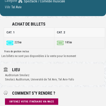
Catégorie
Spectacle / Comédie musicale
Ville
Tel Aviv
ACHAT DE BILLETS
CAT. 1
CAT. 2
225₪
185₪
Frais de gestion inclus
Les billets ne sont pas disponibles à la vente pour le moment
LIEU
Auditorium Smolarz
Smolarz Auditorium, Université de Tel Aviv, Tel Aviv-Yafo
COMMENT S'Y RENDRE ?
OBTENEZ VOTRE ITINÉRAIRE VIA WAZE