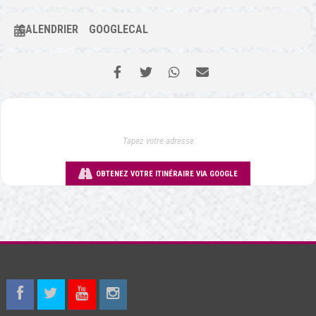
CALENDRIER
GOOGLECAL
OBTENEZ VOTRE ITINÉRAIRE VIA GOOGLE