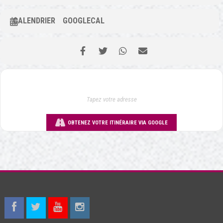
CALENDRIER
GOOGLECAL
OBTENEZ VOTRE ITINÉRAIRE VIA GOOGLE