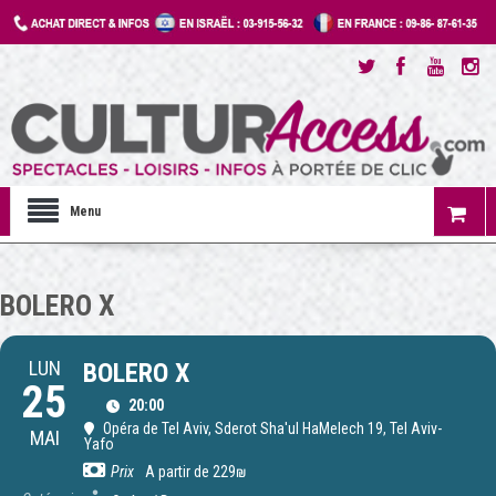
Menu
BOLERO X
LUN
BOLERO X
25
20:00
Opéra de Tel Aviv
, Sderot Sha'ul HaMelech 19, Tel Aviv-
MAI
Yafo
Prix
A partir de 229₪