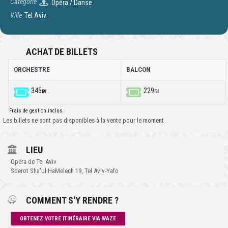
Catégorie
Opéra / Danse
Ville
Tel Aviv
ACHAT DE BILLETS
ORCHESTRE
BALCON
345₪
229₪
Frais de gestion inclus
Les billets ne sont pas disponibles à la vente pour le moment
LIEU
Opéra de Tel Aviv
Sderot Sha'ul HaMelech 19, Tel Aviv-Yafo
COMMENT S'Y RENDRE ?
OBTENEZ VOTRE ITINÉRAIRE VIA WAZE