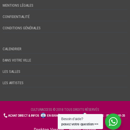
MENTIONS LÉGALES
CONFIDENTIALITÉ
CONDITIONS GÉNÉRALES
CALENDRIER
DANS VOTRE VILLE
LES SALLES
LES ARTISTES
CULTURACCESS © 2018 TOUS DROITS RÉSERVÉS
Besoin d'aide?
CHECKIN
posez votre question >>
Desktop Version
Mobile Version