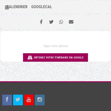
CALENDRIER
GOOGLECAL
OBTENEZ VOTRE ITINÉRAIRE VIA GOOGLE