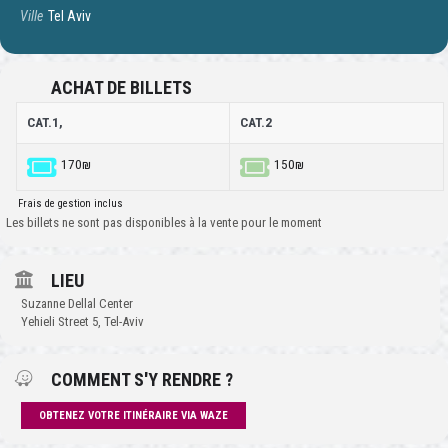
Ville
Tel Aviv
ACHAT DE BILLETS
CAT.1,
CAT.2
170₪
150₪
Frais de gestion inclus
Les billets ne sont pas disponibles à la vente pour le moment
LIEU
Suzanne Dellal Center
Yehieli Street 5, Tel-Aviv
COMMENT S'Y RENDRE ?
OBTENEZ VOTRE ITINÉRAIRE VIA WAZE