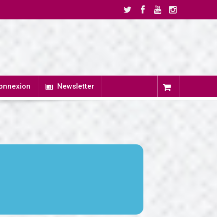
onnexion
Newsletter