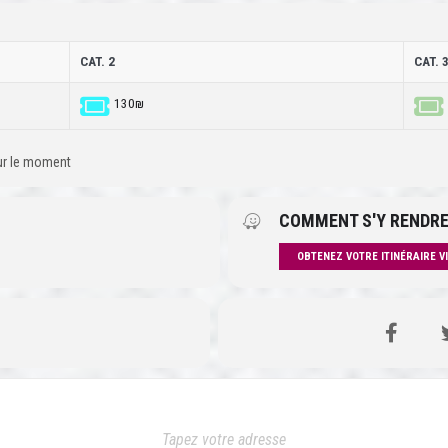
CAT. 2
CAT. 
130₪
our le moment
COMMENT S'Y RENDRE
OBTENEZ VOTRE ITINÉRAIRE V