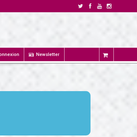
onnexion
Newsletter