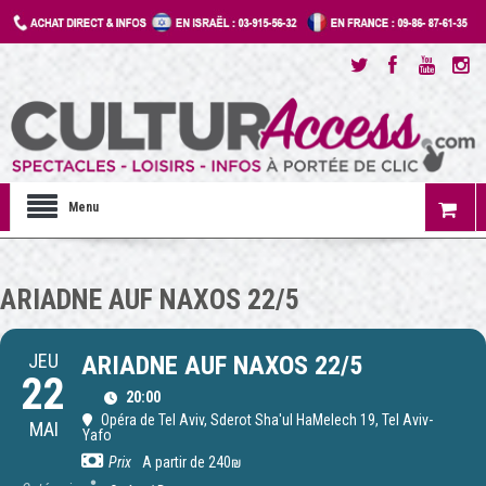
Menu
ARIADNE AUF NAXOS 22/5
JEU
ARIADNE AUF NAXOS 22/5
22
20:00
Opéra de Tel Aviv
, Sderot Sha'ul HaMelech 19, Tel Aviv-
MAI
Yafo
Prix
A partir de 240₪