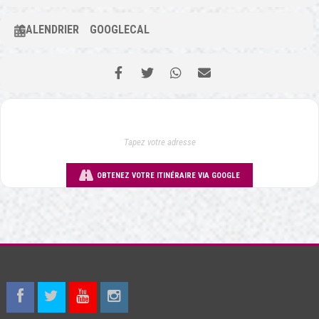
CALENDRIER
GOOGLECAL
OBTENEZ VOTRE ITINÉRAIRE VIA GOOGLE