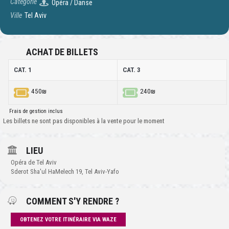
Catégorie
Opéra / Danse
Ville
Tel Aviv
ACHAT DE BILLETS
CAT. 1
CAT. 3
450₪
240₪
Frais de gestion inclus
Les billets ne sont pas disponibles à la vente pour le moment
LIEU
Opéra de Tel Aviv
Sderot Sha'ul HaMelech 19, Tel Aviv-Yafo
COMMENT S'Y RENDRE ?
OBTENEZ VOTRE ITINÉRAIRE VIA WAZE