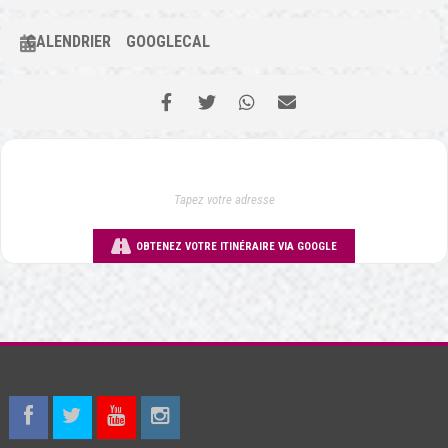
CALENDRIER
GOOGLECAL
OBTENEZ VOTRE ITINÉRAIRE VIA GOOGLE