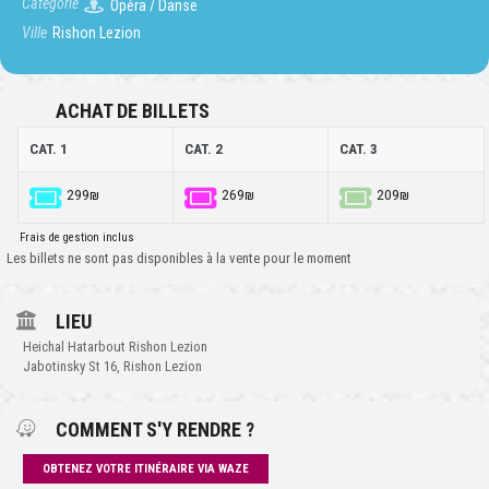
Catégorie
Opéra / Danse
Ville
Rishon Lezion
ACHAT DE BILLETS
CAT. 1
CAT. 2
CAT. 3
299₪
269₪
209₪
Frais de gestion inclus
Les billets ne sont pas disponibles à la vente pour le moment
LIEU
Heichal Hatarbout Rishon Lezion
Jabotinsky St 16, Rishon Lezion
COMMENT S'Y RENDRE ?
OBTENEZ VOTRE ITINÉRAIRE VIA WAZE