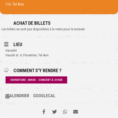
Ville
Tel Aviv
ACHAT DE BILLETS
Les billets ne sont pas disponibles à la vente pour le moment
LIEU
Harash4
Harash st. 4, Florentine, Tel Aviv
COMMENT S'Y RENDRE ?
OUVERTURE: 20H30 - CONCERT À 21H30
CALENDRIER
GOOGLECAL