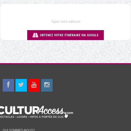
OBTENEZ VOTRE ITINÉRAIRE VIA GOOGLE
QUI SOMMES-NOUS?