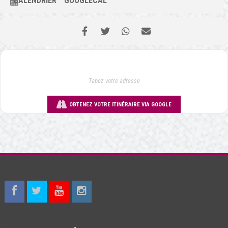
CALENDRIER
GOOGLECAL
OBTENEZ VOTRE ITINÉRAIRE VIA GOOGLE