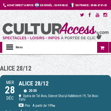
Menu
ALICE 28/12
MER
ALICE 28/12
28
20:00
Opéra de Tel Aviv
, Sderot Sha'ul HaMelech 19, Tel Aviv-
DÉC
Yafo
Prix
A partir de 199₪