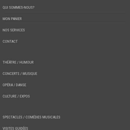
QUI SOMMES-NOUS?
MON PANIER
NOS SERVICES
CONTACT
THÉÂTRE / HUMOUR
CONCERTS / MUSIQUE
OPÉRA / DANSE
CULTURE / EXPOS
SPECTACLES / COMÉDIES MUSICALES
VISITES GUIDÉES