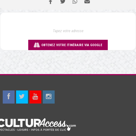
OBTENEZ VOTRE ITINÉRAIRE VIA GOOGLE