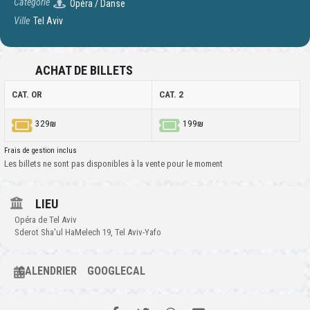
Catégorie
Opéra / Danse
Ville
Tel Aviv
ACHAT DE BILLETS
CAT. OR
CAT. 2
329₪
199₪
Frais de gestion inclus
Les billets ne sont pas disponibles à la vente pour le moment
LIEU
Opéra de Tel Aviv
Sderot Sha'ul HaMelech 19, Tel Aviv-Yafo
CALENDRIER
GOOGLECAL