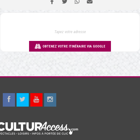
OBTENEZ VOTRE ITINÉRAIRE VIA GOOGLE