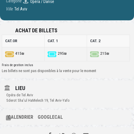
Catégorie
Opéra / Danse
Ville
Tel Aviv
ACHAT DE BILLETS
CAT.OR
CAT. 1
CAT. 2
415₪
295₪
215₪
Frais de gestion inclus
Les billets ne sont pas disponibles à la vente pour le moment
LIEU
Opéra de Tel Aviv
Sderot Sha'ul HaMelech 19, Tel Aviv-Yafo
CALENDRIER
GOOGLECAL