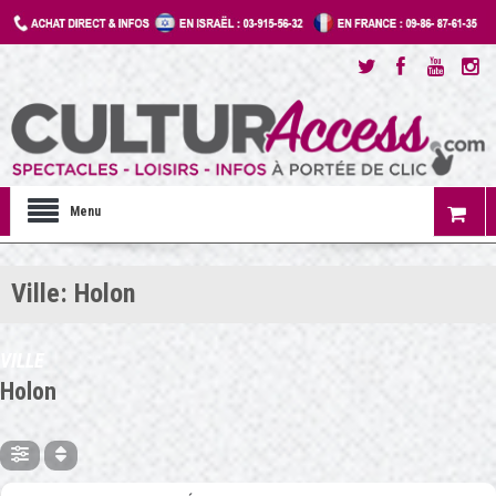
Menu
Ville: Holon
VILLE
Holon