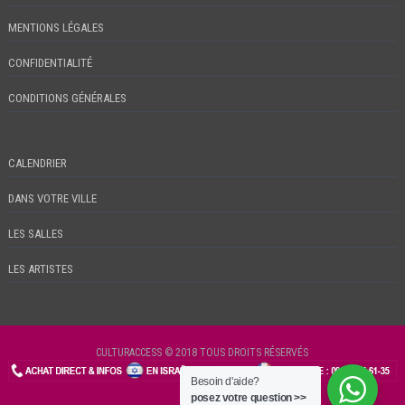
MENTIONS LÉGALES
CONFIDENTIALITÉ
CONDITIONS GÉNÉRALES
CALENDRIER
DANS VOTRE VILLE
LES SALLES
LES ARTISTES
CULTURACCESS © 2018 TOUS DROITS RÉSERVÉS
Besoin d'aide?
CHECKIN
posez votre question >>