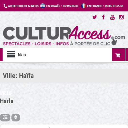
Menu
Ville: Haïfa
VILLE
Haïfa