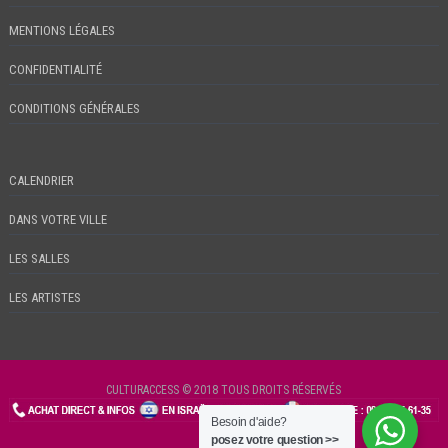
MENTIONS LÉGALES
CONFIDENTIALITÉ
CONDITIONS GÉNÉRALES
CALENDRIER
DANS VOTRE VILLE
LES SALLES
LES ARTISTES
CULTURACCESS © 2018 TOUS DROITS RÉSERVÉS
Besoin d'aide?
CHECKIN
posez votre question >>