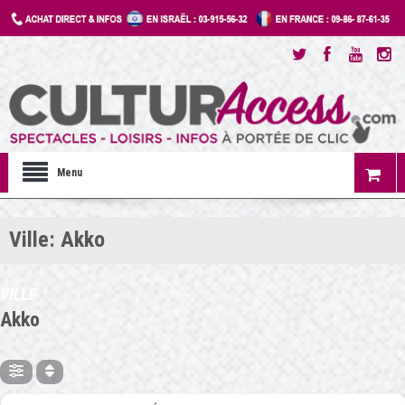
Menu
Ville: Akko
VILLE
Akko