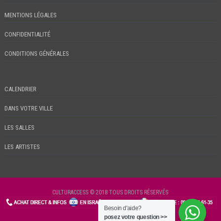
MENTIONS LÉGALES
CONFIDENTIALITÉ
CONDITIONS GÉNÉRALES
CALENDRIER
DANS VOTRE VILLE
LES SALLES
LES ARTISTES
CULTURACCESS © 2018 TOUS DROITS RÉSERVÉS
Besoin d'aide?
CHECKIN
posez votre question >>